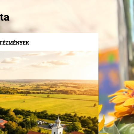
ta
NTÉZMÉNYEK