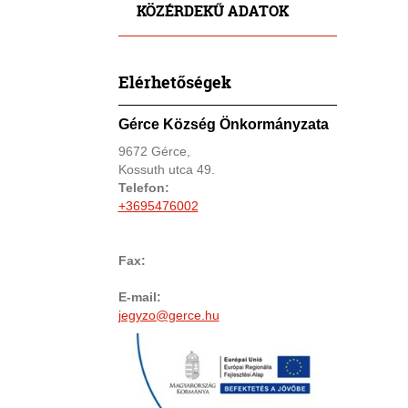
KÖZÉRDEKŰ ADATOK
Elérhetőségek
Gérce Község Önkormányzata
9672 Gérce,
Kossuth utca 49.
Telefon:
+3695476002
Fax:
E-mail:
jegyzo@gerce.hu