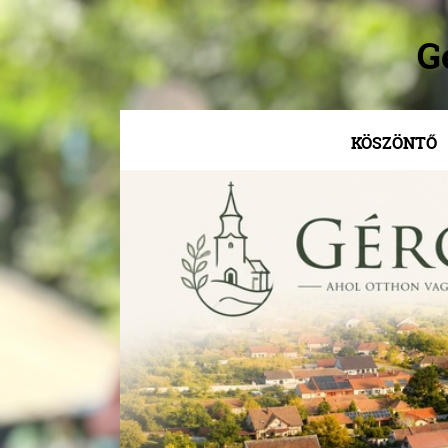
G
KÖSZÖNTŐ