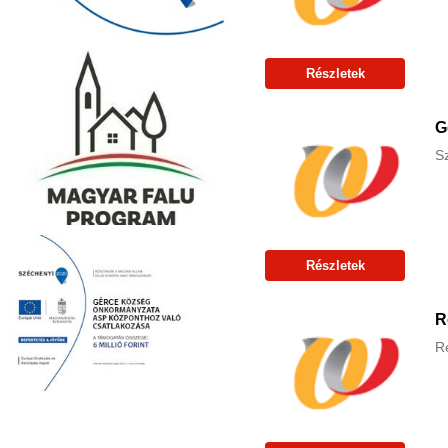
Részletek
G
S
Részletek
R
R