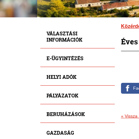
Közérd
VÁLASZTÁSI
INFORMÁCIÓK
Éves
E-ÜGYINTÉZÉS
HELYI ADÓK
Fa
PÁLYÁZATOK
BERUHÁZÁSOK
«
Vissza 
GAZDASÁG