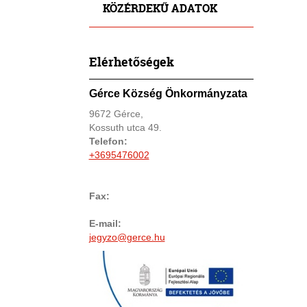
KÖZÉRDEKŰ ADATOK
Elérhetőségek
Gérce Község Önkormányzata
9672 Gérce,
Kossuth utca 49.
Telefon:
+3695476002
Fax:
E-mail:
jegyzo@gerce.hu