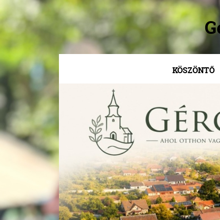
G
KÖSZÖNTŐ