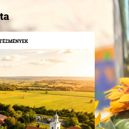
ta
NTÉZMÉNYEK