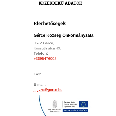
KÖZÉRDEKŰ ADATOK
Elérhetőségek
Gérce Község Önkormányzata
9672 Gérce,
Kossuth utca 49.
Telefon:
+3695476002
Fax:
E-mail:
jegyzo@gerce.hu