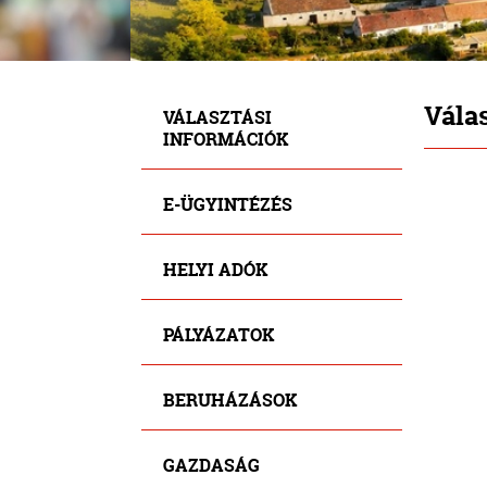
Vála
VÁLASZTÁSI
INFORMÁCIÓK
E-ÜGYINTÉZÉS
HELYI ADÓK
PÁLYÁZATOK
BERUHÁZÁSOK
GAZDASÁG