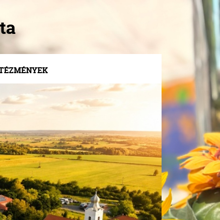
ta
NTÉZMÉNYEK