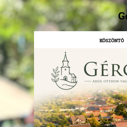
G
KÖSZÖNTŐ