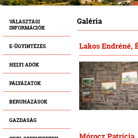
Galéria
VÁLASZTÁSI
INFORMÁCIÓK
Lakos Endréné, 
E-ÜGYINTÉZÉS
HELYI ADÓK
PÁLYÁZATOK
BERUHÁZÁSOK
GAZDASÁG
Mórocz Patrícia