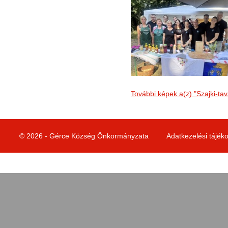
További képek a(z) "Szajki-ta
© 2026 - Gérce Község Önkormányzata
Adatkezelési tájék