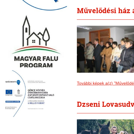
Művelődési ház 
További képek a(z) "Művelődé
Dzseni Lovasudv