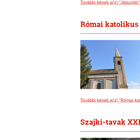
További képek a(z) "Játszótér
Római katolikus
További képek a(z) "Római ka
Szajki-tavak XXI