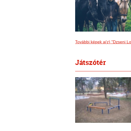
További képek a(z) "Dzseni L
Játszótér