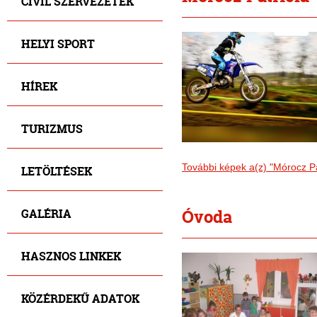
CIVIL SZERVEZETEK
HELYI SPORT
HÍREK
TURIZMUS
További képek a(z) "Mórocz Pa
LETÖLTÉSEK
Óvoda
GALÉRIA
HASZNOS LINKEK
KÖZÉRDEKŰ ADATOK