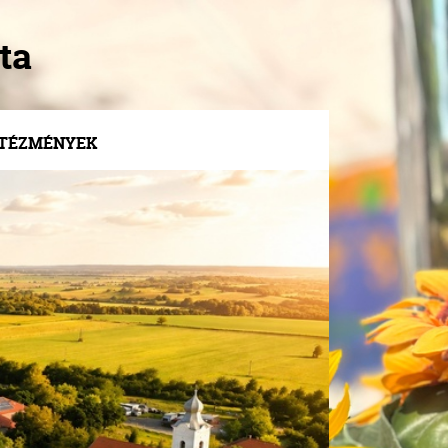
ta
NTÉZMÉNYEK