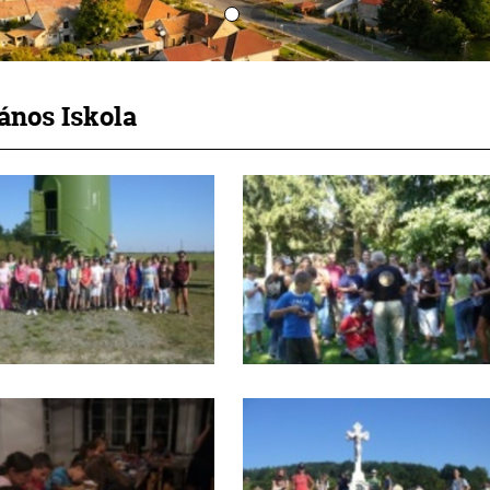
ános Iskola