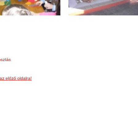
sztás
az előző oldalra!