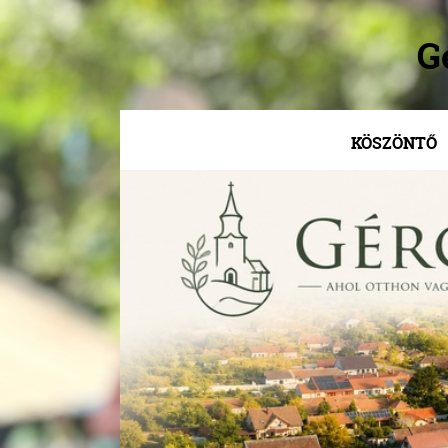
G
KÖSZÖNTŐ