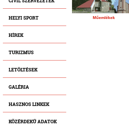
CIVIL SZERVEZETEK
HELYI SPORT
Műemlékek
HÍREK
TURIZMUS
LETÖLTÉSEK
GALÉRIA
HASZNOS LINKEK
KÖZÉRDEKŰ ADATOK