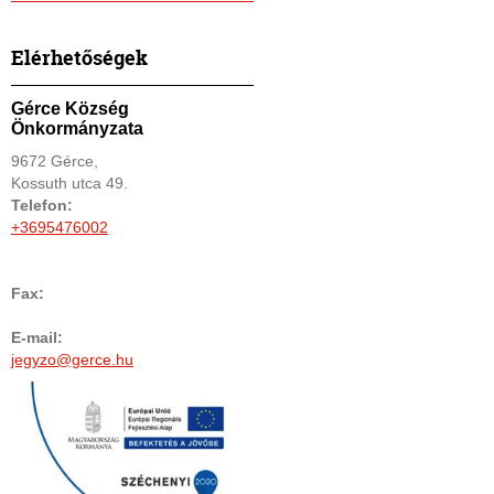
Elérhetőségek
Gérce Község
Önkormányzata
9672 Gérce,
Kossuth utca 49.
Telefon:
+3695476002
Fax:
E-mail:
jegyzo@gerce.hu