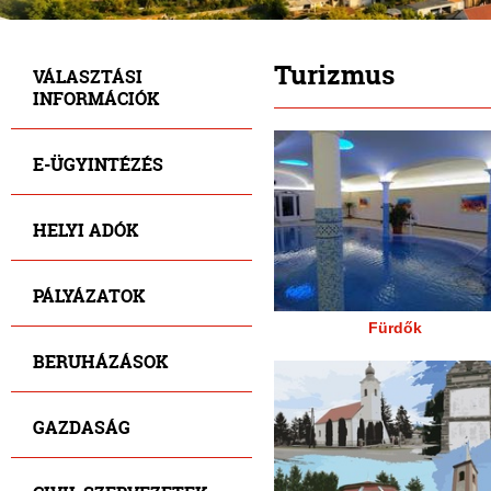
Turizmus
VÁLASZTÁSI
INFORMÁCIÓK
E-ÜGYINTÉZÉS
HELYI ADÓK
PÁLYÁZATOK
Fürdők
BERUHÁZÁSOK
GAZDASÁG