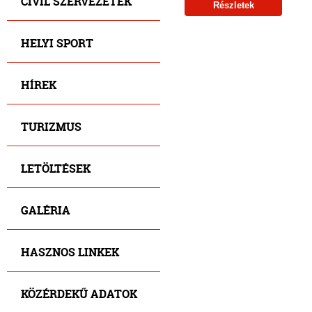
CIVIL SZERVEZETEK
Részletek
HELYI SPORT
HÍREK
TURIZMUS
LETÖLTÉSEK
GALÉRIA
HASZNOS LINKEK
KÖZÉRDEKŰ ADATOK