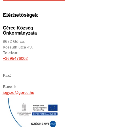
Elérhetőségek
Gérce Község
Önkormányzata
9672 Gérce,
Kossuth utca 49.
Telefon:
+3695476002
Fax:
E-mail:
jegyzo@gerce.hu