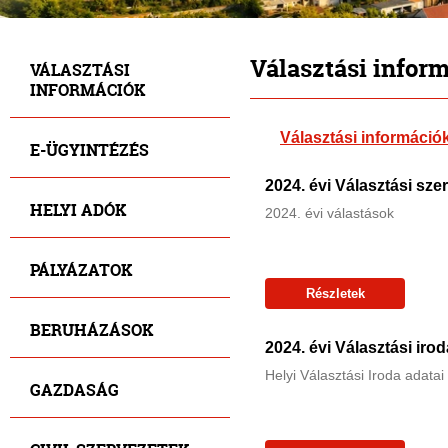
Választási infor
VÁLASZTÁSI
INFORMÁCIÓK
Választási információ
E-ÜGYINTÉZÉS
2024. évi Választási sze
HELYI ADÓK
2024. évi válastások
PÁLYÁZATOK
Részletek
BERUHÁZÁSOK
2024. évi Választási irod
Helyi Választási Iroda adatai
GAZDASÁG