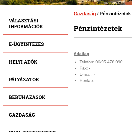
Gazdaság
/ Pénzintézetek
VÁLASZTÁSI
INFORMÁCIÓK
Pénzintézetek
E-ÜGYINTÉZÉS
Adatlap
HELYI ADÓK
Telefon: 06/95 476 090
Fax: -
E-mail: -
PÁLYÁZATOK
Honlap: -
BERUHÁZÁSOK
GAZDASÁG