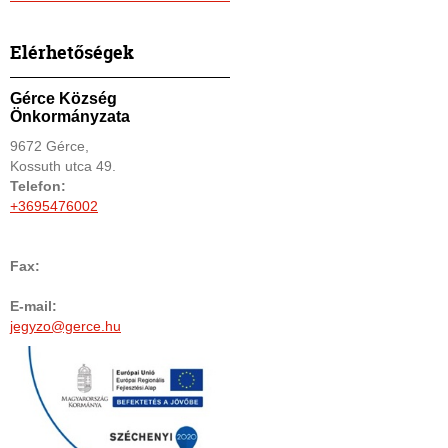
Elérhetőségek
Gérce Község
Önkormányzata
9672 Gérce,
Kossuth utca 49.
Telefon:
+3695476002
Fax:
E-mail:
jegyzo@gerce.hu