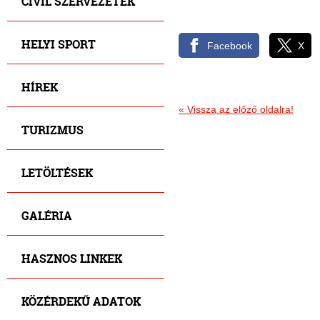
CIVIL SZERVEZETEK
HELYI SPORT
Facebook
X
HÍREK
«
Vissza az előző oldalra!
TURIZMUS
LETÖLTÉSEK
GALÉRIA
HASZNOS LINKEK
KÖZÉRDEKŰ ADATOK