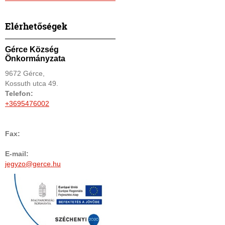
Elérhetőségek
Gérce Község
Önkormányzata
9672 Gérce,
Kossuth utca 49.
Telefon:
+3695476002
Fax:
E-mail:
jegyzo@gerce.hu