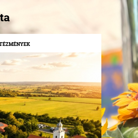
ta
NTÉZMÉNYEK