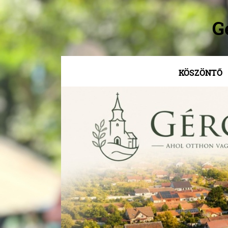
G
KÖSZÖNTŐ