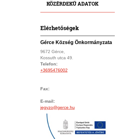
KÖZÉRDEKŰ ADATOK
Elérhetőségek
Gérce Község Önkormányzata
9672 Gérce,
Kossuth utca 49.
Telefon:
+3695476002
Fax:
E-mail:
jegyzo@gerce.hu