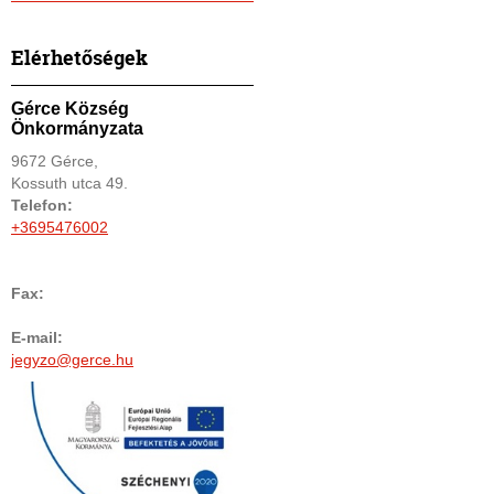
Elérhetőségek
Gérce Község
Önkormányzata
9672 Gérce,
Kossuth utca 49.
Telefon:
+3695476002
Fax:
E-mail:
jegyzo@gerce.hu