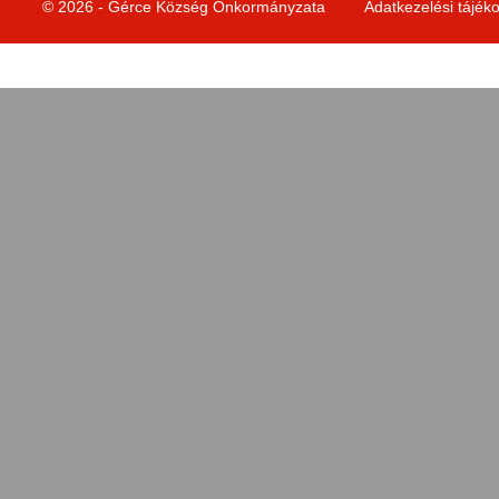
© 2026 - Gérce Község Önkormányzata
Adatkezelési tájék