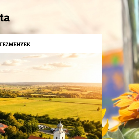
ta
NTÉZMÉNYEK