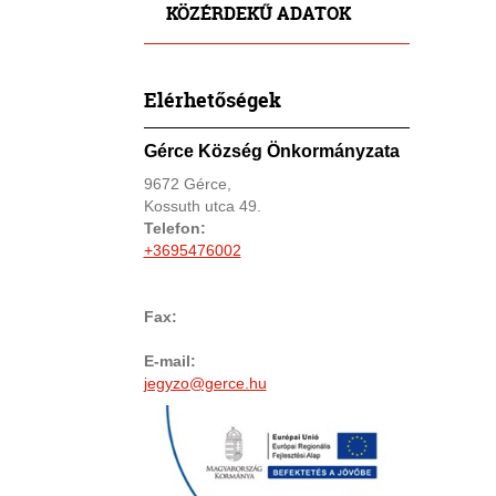
KÖZÉRDEKŰ ADATOK
Elérhetőségek
Gérce Község Önkormányzata
9672 Gérce,
Kossuth utca 49.
Telefon:
+3695476002
Fax:
E-mail:
jegyzo@gerce.hu