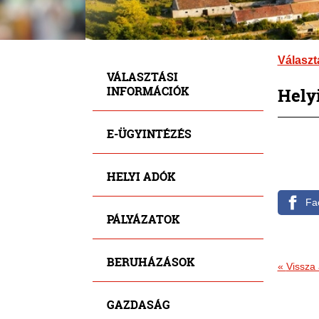
Választ
VÁLASZTÁSI
INFORMÁCIÓK
Helyi
E-ÜGYINTÉZÉS
HELYI ADÓK
Fa
PÁLYÁZATOK
BERUHÁZÁSOK
«
Vissza 
GAZDASÁG