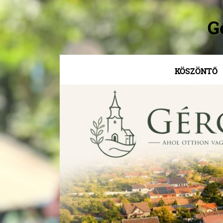
G
KÖSZÖNTŐ